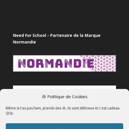
Need For School - Partenaire de la Marque
Normandie
🍪 Politique de Cookies
Même si t'as pas faim, prends des 🍪, ils sont délicieux et c'est cadeau.
😉🚀