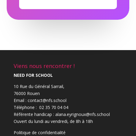
m
é
r
o
Viens nous rencontrer !
NEED FOR SCHOOL
10 Rue du Général Sarrail,
76000 Rouen
Email : contact@nfs.school
Téléphone : 02 35 70 04 04
Référente handicap : alana.eyrignoux@nfs.school
Ouvert du lundi au vendredi, de 8h à 18h
Politique de confidentialité