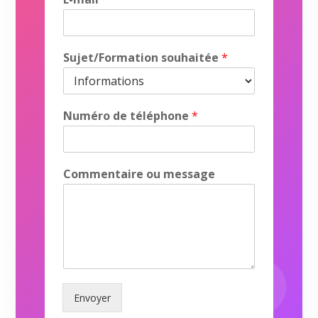
-
m
a
i
Sujet/Formation souhaitée
*
l
S
u
j
Numéro de téléphone
*
e
t
/
F
*
Commentaire ou message
o
E
r
-
m
m
a
a
t
i
i
l
o
o
n
u
N
Envoyer
u