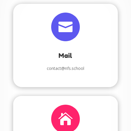

Mail
contact@nfs.school
