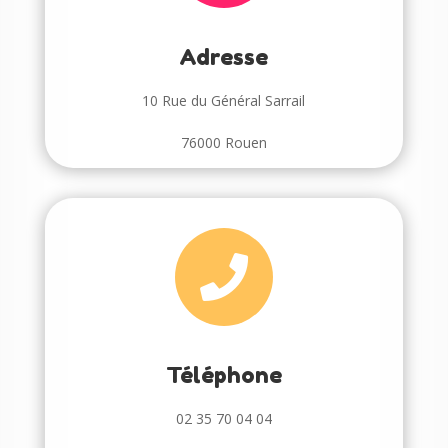
Adresse
10 Rue du Général Sarrail
76000 Rouen

Téléphone
02 35 70 04 04