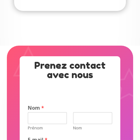
Prenez contact
avec nous
Nom
*
Prénom
Nom
E
E-mail
*