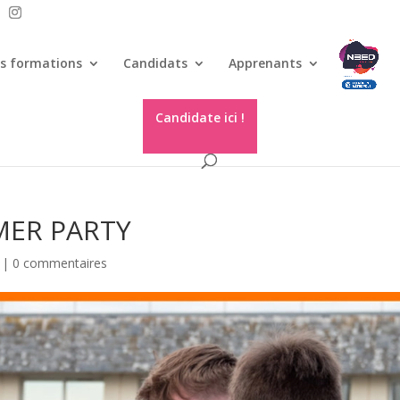
s formations
Candidats
Apprenants
Candidate ici !
MER PARTY
|
0 commentaires