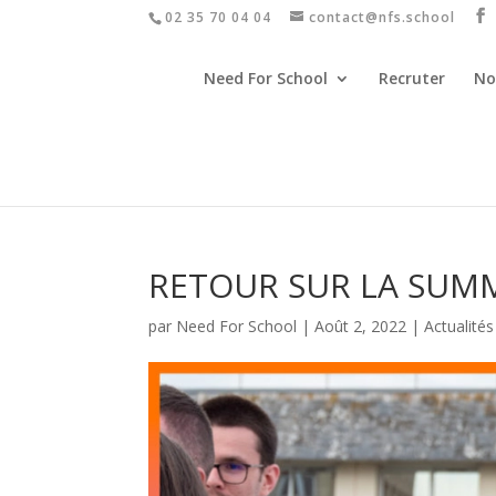
02 35 70 04 04
contact@nfs.school
Need For School
Recruter
No
RETOUR SUR LA SUM
par
Need For School
|
Août 2, 2022
|
Actualités