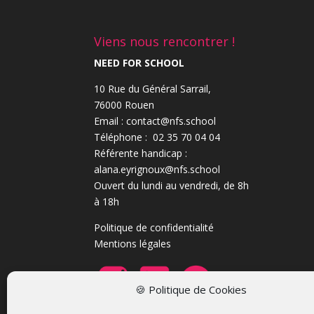
Viens nous rencontrer !
NEED FOR SCHOOL
10 Rue du Général Sarrail,
76000 Rouen
Email : contact@nfs.school
Téléphone : 02 35 70 04 04
Référente handicap :
alana.eyrignoux@nfs.school
Ouvert du lundi au vendredi, de 8h
à 18h
Politique de confidentialité
Mentions légales
🍪 Politique de Cookies