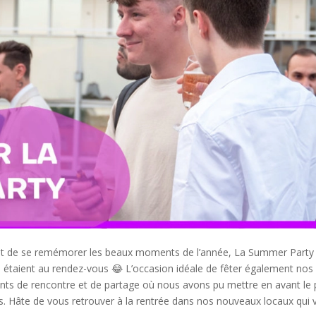
r et de se remémorer les beaux moments de l’année, La Summer Party
un étaient au rendez-vous 😂 L’occasion idéale de fêter également nos
ants de rencontre et de partage où nous avons pu mettre en avant le 
s. Hâte de vous retrouver à la rentrée dans nos nouveaux locaux qui 