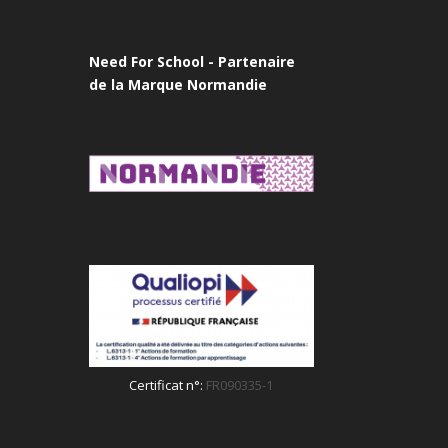
Need For School - Partenaire
de la Marque Normandie
Certificat n°:
FR090335-1