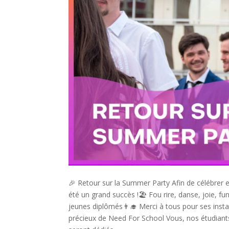
🎉 Retour sur la Summer Party Afin de célébre
été un grand succès !🏖 Fou rire, danse, joie, f
jeunes diplômés👨‍🎓 Merci à tous pour ses inst
précieux de Need For School Vous, nos étudiant