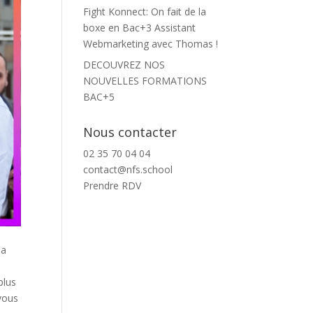
Fight Konnect: On fait de la
boxe en Bac+3 Assistant
Webmarketing avec Thomas !
DECOUVREZ NOS
NOUVELLES FORMATIONS
BAC+5
Nous contacter
02 35 70 04 04
contact@nfs.school
Prendre RDV
 a
plus
vous