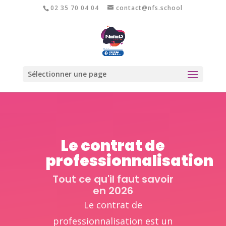
02 35 70 04 04
contact@nfs.school
Sélectionner une page
Le contrat de
professionnalisation
Tout ce qu'il faut savoir
en 2026
Le contrat de
professionnalisation est un