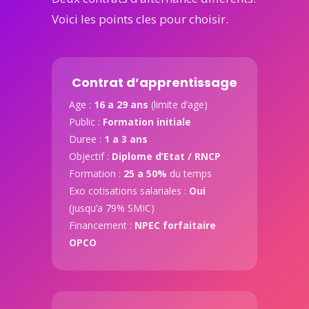
Voici les points cles pour choisir.
Contrat d’apprentissage
Age :
16 a 29 ans
(limite d’age)
Public :
Formation initiale
Duree :
1 a 3 ans
Objectif :
Diplome d’Etat / RNCP
Formation :
25 a 50%
du temps
Exo cotisations salariales :
Oui
(jusqu’a 79% SMIC)
Financement :
NPEC forfaitaire
OPCO