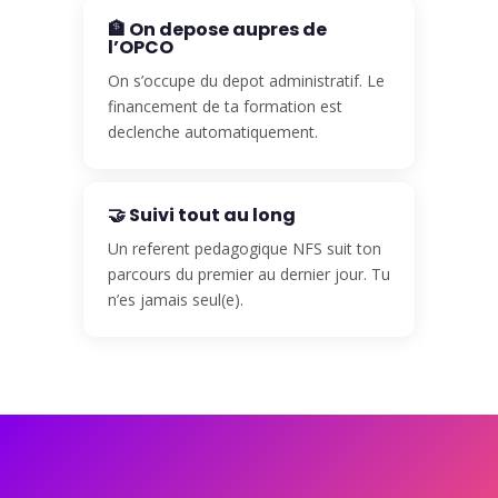
🏦 On depose aupres de
l’OPCO
On s’occupe du depot administratif. Le
financement de ta formation est
declenche automatiquement.
🤝 Suivi tout au long
Un referent pedagogique NFS suit ton
parcours du premier au dernier jour. Tu
n’es jamais seul(e).