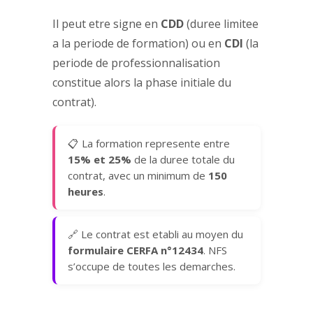
Il peut etre signe en
CDD
(duree limitee
a la periode de formation) ou en
CDI
(la
periode de professionnalisation
constitue alors la phase initiale du
contrat).
📋 La formation represente entre
15% et 25%
de la duree totale du
contrat, avec un minimum de
150
heures
.
🔗 Le contrat est etabli au moyen du
formulaire CERFA n°12434
. NFS
s’occupe de toutes les demarches.