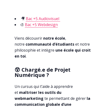
🎥
Bac +5 Audiovisuel
🎨
Bac +5 Webdesign
Viens découvrir
not
re école
,
notre
communauté d’étudiants
et notre
philosophie et intègre
une école qui croit
en toi
.
😲 Chargé.e de Projet
Numérique ?
Un cursus qui t’aide à apprendre
et
maîtriser les outils du
webmarketing
te permettant de gérer
la
communication globale d’une