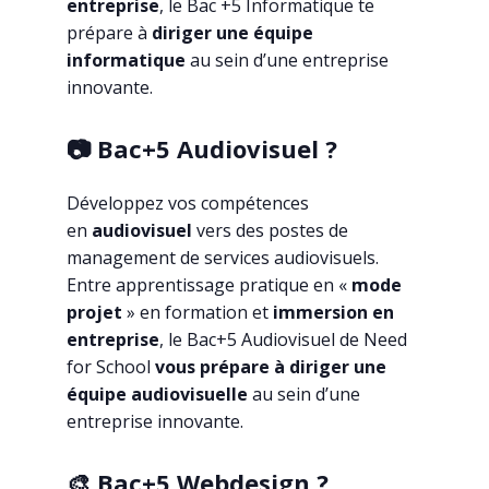
entreprise
, le
Bac +5
Informatique te
prépare à
diriger une équipe
informatique
au sein d’une entreprise
innovante.
📷 Bac+5 Audiovisuel ?
Développez vos compétences
en
audiovisuel
vers des postes de
management de services audiovisuels.
Entre apprentissage pratique en «
mode
projet
» en formation et
immersion en
entreprise
, le Bac+5 Audiovisuel de Need
for School
vous prépare à diriger une
équipe audiovisuelle
au sein d’une
entreprise innovante.
🎨 Bac+5 Webdesign ?