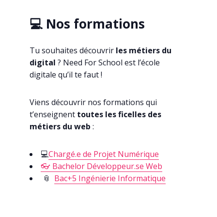
💻 Nos formations
Tu souhaites découvrir
les métiers du
digital
? Need For School est l’école
digitale qu’il te faut !
Viens découvrir nos formations qui
t’enseignent
toutes les ficelles des
métiers du web
:
💻
Chargé.e de Projet Numérique
👓 Bachelor Développeur.se Web
📎
Bac+5 Ingénierie Informatique