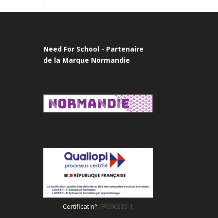
Need For School - Partenaire
de la Marque Normandie
Certificat n°:
FR090335-1