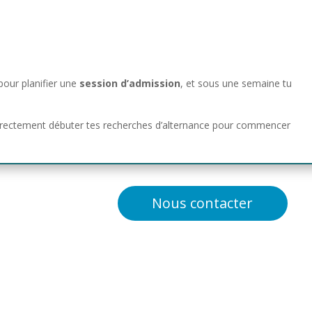
pour planifier une
session d’admission
, et sous une semaine tu
 directement débuter tes recherches d’alternance pour commencer
Nous contacter