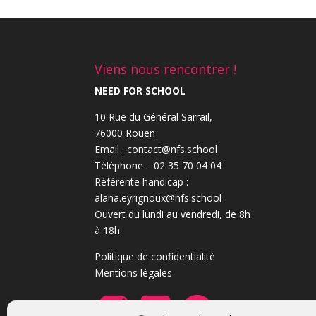
Viens nous rencontrer !
NEED FOR SCHOOL
10 Rue du Général Sarrail,
76000 Rouen
Email : contact@nfs.school
Téléphone : 02 35 70 04 04
Référente handicap :
alana.eyrignoux@nfs.school
Ouvert du lundi au vendredi, de 8h
à 18h
Politique de confidentialité
Mentions légales