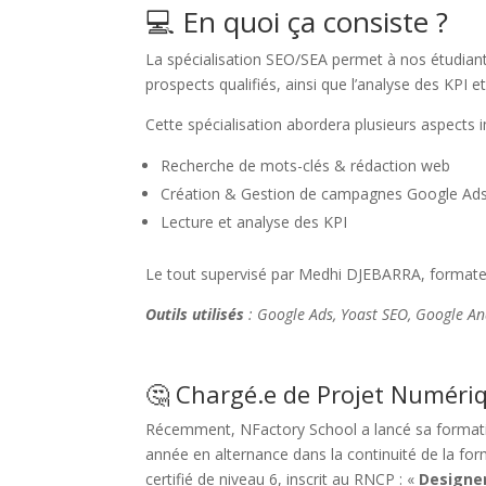
💻 En quoi ça consiste ?
La spécialisation SEO/SEA permet à nos étudiant.
prospects qualifiés, ainsi que l’analyse des KPI et
Cette spécialisation abordera plusieurs aspects
Recherche de mots-clés & rédaction web
Création & Gestion de campagnes Google Ad
Lecture et analyse des KPI
Le tout supervisé par Medhi DJEBARRA, formateur
Outils utilisés
: Google Ads, Yoast SEO, Google An
🤔 Chargé.e de Projet Numéri
Récemment, NFactory School a lancé sa format
année en alternance dans la continuité de la fo
certifié de niveau 6
, inscrit au RNCP :
«
Designe