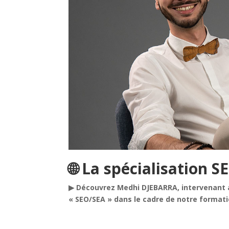
🌐 La spécialisation 
▶ Découvrez Medhi DJEBARRA, intervenant au
« SEO/SEA » dans le cadre de notre format