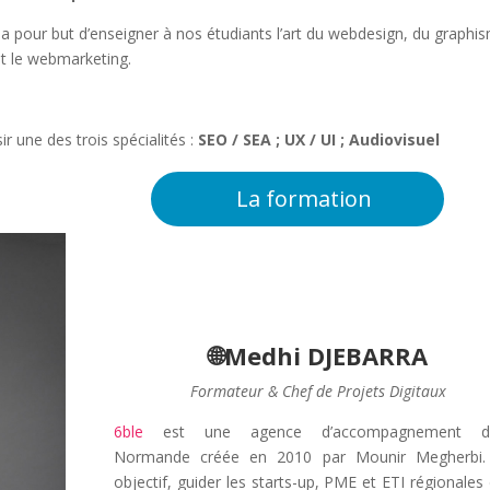
 pour but d’enseigner à nos étudiants l’art du webdesign, du graphi
et le webmarketing.
r une des trois spécialités :
SEO / SEA ;
UX / UI ;
Audiovisuel
La formation
🌐Medhi DJEBARRA
Formateur & Chef de Projets Digitaux
6ble
est une agence d’accompagnement dig
Normande créée en 2010 par Mounir Megherbi.
objectif, guider les starts-up, PME et ETI régionales