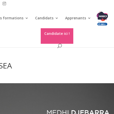
s formations
Candidats
Apprenants
Candidate ici !
/SEA