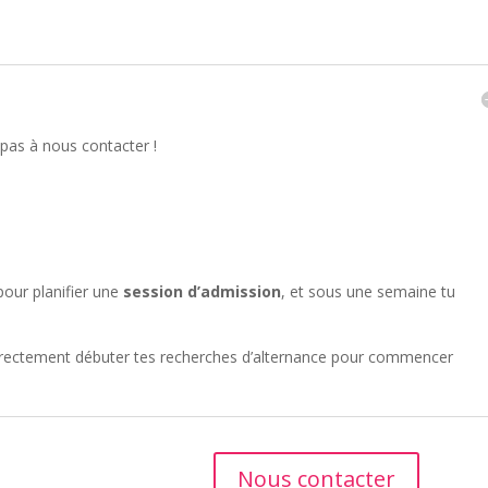
 pas à nous contacter !
pour planifier une
session d’admission
, et sous une semaine tu
 directement débuter tes recherches d’alternance pour commencer
Nous contacter