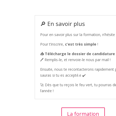
🔎 En savoir plus
Pour en savoir plus sur la formation, n’hésite
Pour t’inscrire,
c’est très simple
!
📥 Télécharge le dossier de candidature
🖊️ Remplis-le, et renvoie-le nous par mail !
Ensuite, nous te recontacterons rapidement 
sauras si tu es accepté.e ✔️
🚀 Dès que tu reçois le feu vert, tu pourras
l’année !
La formation