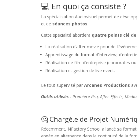
💻 En quoi ça consiste ?
La spécialisation Audiovisuel permet de dével
et de
séances photos
.
Cette spécialité abordera
quatre points clé de 
La réalisation d’after movie pour de l’événeme
Apprentissage du format d’interview, d’entret
Réalisation de film d’entreprise (corporates ou 
Réalisation et gestion de live event.
Le tout supervisé par
Arcanes Productions
ave
Outils utilisés
: Premiere Pro, After Effects, Media
🤔 Chargé.e de Projet Numéri
Récemment, NFactory School a lancé sa format
année en alternance dans la continuité de la fo