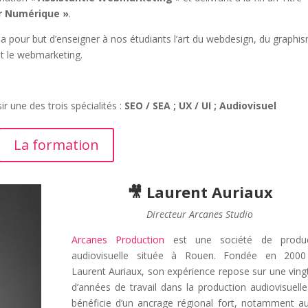
r Numérique »
.
 pour but d’enseigner à nos étudiants l’art du webdesign, du graphi
et le webmarketing.
r une des trois spécialités :
SEO / SEA ;
UX / UI ;
Audiovisuel
La formation
🎥 Laurent Auriaux
Directeur Arcanes Studio
Arcanes Production
est une société de produc
audiovisuelle située à Rouen. Fondée en 2000
Laurent Auriaux, son expérience repose sur une ving
d’années de travail dans la production audiovisuelle.
bénéficie d’un ancrage régional fort, notamment a