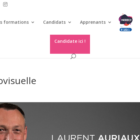
s formations
Candidats
Apprenants
Candidate ici !
ovisuelle